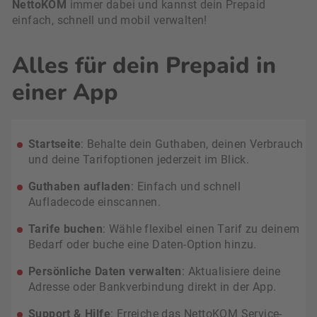
NettoKOM
immer dabei und kannst dein Prepaid
einfach, schnell und mobil verwalten!
Alles für dein Prepaid in
einer App
Startseite
: Behalte dein Guthaben, deinen Verbrauch
und deine Tarifoptionen jederzeit im Blick.
Guthaben aufladen
: Einfach und schnell
Aufladecode einscannen.
Tarife buchen
: Wähle flexibel einen Tarif zu deinem
Bedarf oder buche eine Daten-Option hinzu.
Persönliche Daten verwalten
: Aktualisiere deine
Adresse oder Bankverbindung direkt in der App.
Support & Hilfe
: Erreiche das NettoKOM Service-