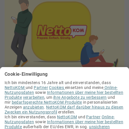
Guthaben und Verbrauch kontrollieren
Tarife und Zusatz-Optionen buchen
Guthaben aufladen
Kostenlos für iOS und Android