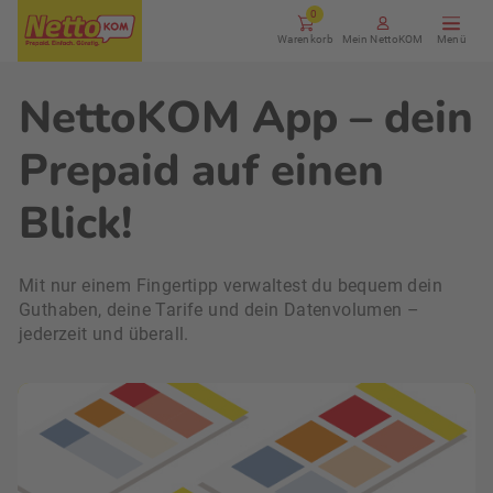
0
Warenkorb
Mein NettoKOM
NettoKOM App – dein
Prepaid auf einen
Blick!
Mit nur einem Fingertipp verwaltest du bequem dein
Guthaben, deine Tarife und dein Datenvolumen –
jederzeit und überall.