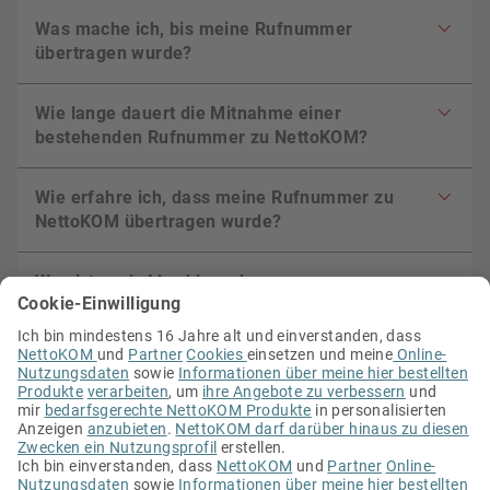
Was mache ich, bis meine Rufnummer
übertragen wurde?
Wie lange dauert die Mitnahme einer
bestehenden Rufnummer zu NettoKOM?
Wie erfahre ich, dass meine Rufnummer zu
NettoKOM übertragen wurde?
Was ist nach Abschluss der
Rufnummernmitnahme zu beachten?
Wie erhalte ich meinen Wechselbonus?
Mein Vertrag beim alten Anbieter ist beendet.
Kann ich meine Rufnummer mitnehmen?