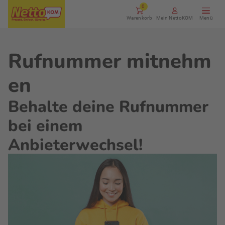
0
Warenkorb
Mein NettoKOM
Rufnummer mitnehm
en
Behalte deine Rufnummer
bei einem
Anbieterwechsel!